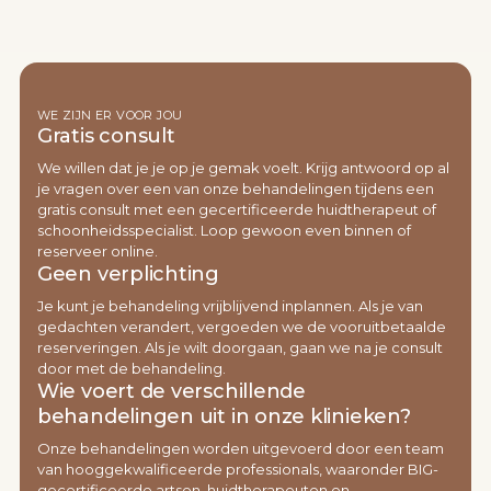
WE ZIJN ER VOOR JOU
Gratis consult
We willen dat je je op je gemak voelt. Krijg antwoord op al
je vragen over een van onze behandelingen tijdens een
gratis consult met een gecertificeerde huidtherapeut of
schoonheidsspecialist. Loop gewoon even binnen of
reserveer online.
Geen verplichting
Je kunt je behandeling vrijblijvend inplannen. Als je van
gedachten verandert, vergoeden we de vooruitbetaalde
reserveringen. Als je wilt doorgaan, gaan we na je consult
door met de behandeling.
Wie voert de verschillende
behandelingen uit in onze klinieken?
Onze behandelingen worden uitgevoerd door een team
van hooggekwalificeerde professionals, waaronder BIG-
gecertificeerde artsen, huidtherapeuten en