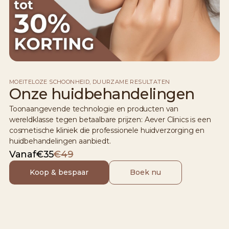
MOEITELOZE SCHOONHEID, DUURZAME RESULTATEN
Onze huidbehandelingen
Toonaangevende technologie en producten van
wereldklasse tegen betaalbare prijzen: Aever Clinics is een
cosmetische kliniek die professionele huidverzorging en
huidbehandelingen aanbiedt.
Vanaf
€35
€49
Koop & bespaar
Boek nu