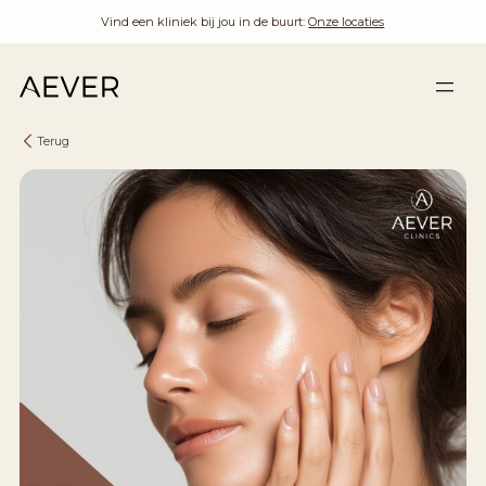
Vind een kliniek bij jou in de buurt:
Onze locaties
Terug