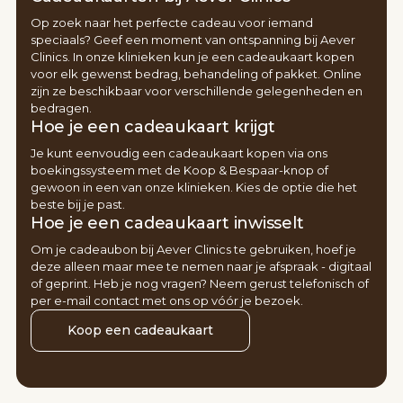
Op zoek naar het perfecte cadeau voor iemand
speciaals? Geef een moment van ontspanning bij Aever
Clinics. In onze klinieken kun je een cadeaukaart kopen
voor elk gewenst bedrag, behandeling of pakket. Online
zijn ze beschikbaar voor verschillende gelegenheden en
bedragen.
Hoe je een cadeaukaart krijgt
Je kunt eenvoudig een cadeaukaart kopen via ons
boekingssysteem met de Koop & Bespaar-knop of
gewoon in een van onze klinieken. Kies de optie die het
beste bij je past.
Hoe je een cadeaukaart inwisselt
Om je cadeaubon bij Aever Clinics te gebruiken, hoef je
deze alleen maar mee te nemen naar je afspraak - digitaal
of geprint. Heb je nog vragen? Neem gerust telefonisch of
per e-mail contact met ons op vóór je bezoek.
Koop een cadeaukaart