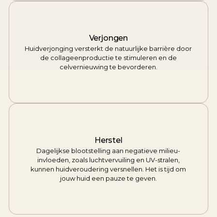
Verjongen
Huidverjonging versterkt de natuurlijke barrière door
de collageenproductie te stimuleren en de
celvernieuwing te bevorderen.
Herstel
Dagelijkse blootstelling aan negatieve milieu-
invloeden, zoals luchtvervuiling en UV-stralen,
kunnen huidveroudering versnellen. Het is tijd om
jouw huid een pauze te geven.