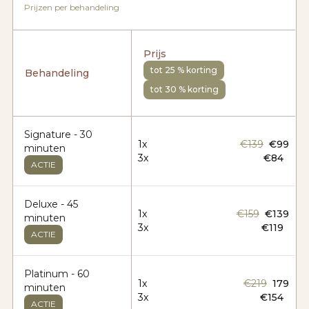
Prijzen per behandeling
Prijs
tot 25 % korting
Behandeling
tot 30 % korting
Signature - 30
1x
€139
€99
minuten
3x
€84
ACTIE
Deluxe - 45
1x
€159
€139
minuten
3x
€119
ACTIE
Platinum - 60
1x
€219
179
minuten
3x
€154
ACTIE