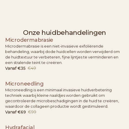
Onze huidbehandelingen
Microdermabrasie
Microdermabrasie is een niet-invasieve exfoliërende
behandeling, waarbij dode huidcellen worden verwijderd om
de huidtextuur te verbeteren, fijne lijntjes te verminderen en
een stralende teint te creëren.
Vanaf
€35
€49
Microneedling
Microneedling is een minimaal invasieve huidverbetering
techniek waarbij kleine naaldjes worden gebruikt om
gecontroleerde microbeschadigingen in de huid te creëren,
waardoor de collageen productie wordt gestimuleerd.
Vanaf
€69
€99
Hydrafacial