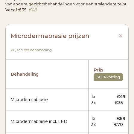
van andere gezichtsbehandelingen voor een stralendere teint.
Vanaf
€35
€49
Microdermabrasie prijzen
Prijzen per behandeling
Prijs
Behandeling
30 % korting
1x
€49
Microdermabrasie
3x
€35
1x
€89
Microdermabrasie incl. LED
3x
€70