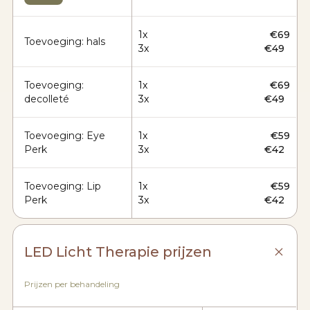
1x
€69
Toevoeging: hals
3x
€49
Toevoeging:
1x
€69
decolleté
3x
€49
Toevoeging: Eye
1x
€59
Perk
3x
€42
Toevoeging: Lip
1x
€59
Perk
3x
€42
LED Licht Therapie prijzen
Prijzen per behandeling