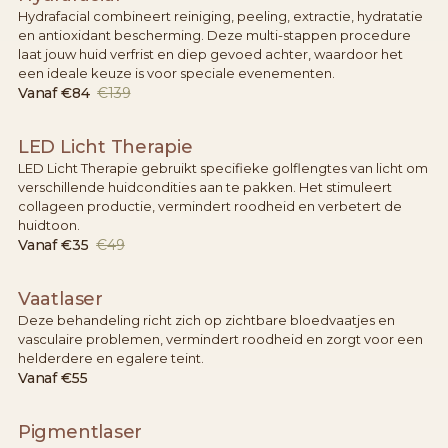
Hydrafacial combineert reiniging, peeling, extractie, hydratatie
en antioxidant bescherming. Deze multi-stappen procedure
laat jouw huid verfrist en diep gevoed achter, waardoor het
een ideale keuze is voor speciale evenementen.
Vanaf
€84
€139
LED Licht Therapie
LED Licht Therapie gebruikt specifieke golflengtes van licht om
verschillende huidcondities aan te pakken. Het stimuleert
collageen productie, vermindert roodheid en verbetert de
huidtoon.
Vanaf
€35
€49
Vaatlaser
Deze behandeling richt zich op zichtbare bloedvaatjes en
vasculaire problemen, vermindert roodheid en zorgt voor een
helderdere en egalere teint.
Vanaf
€55
Pigmentlaser