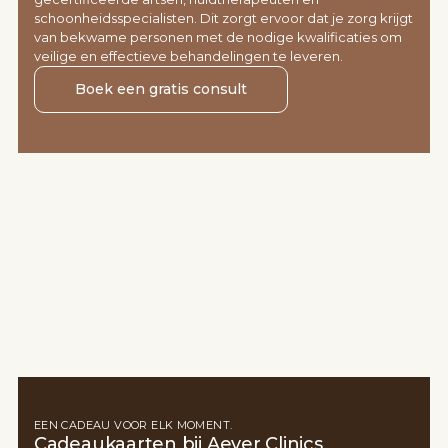
schoonheidsspecialisten. Dit zorgt ervoor dat je zorg krijgt
van bekwame personen met de nodige kwalificaties om
veilige en effectieve behandelingen te leveren.
Boek een gratis consult
EEN CADEAU VOOR ELK MOMENT.
Cadeaukaarten bij Aever Clinics