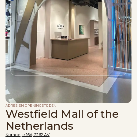
ADRES EN OPENINGSTIJDEN
Westfield Mall of the
Netherlands
Kornoelje 16A, 2262 AV