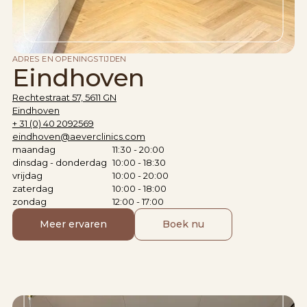
ADRES EN OPENINGSTIJDEN
Eindhoven
Rechtestraat 57, 5611 GN
Eindhoven
+ 31 (0) 40 2092569
eindhoven@aeverclinics.com
maandag
11:30 - 20:00
dinsdag - donderdag
10:00 - 18:30
vrijdag
10:00 - 20:00
zaterdag
10:00 - 18:00
zondag
12:00 - 17:00
Meer ervaren
Boek nu