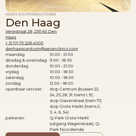
ADRES EN OPENINGSTIJDEN
Den Haag
Venestraat 28, 2511 AS Den
Haag
+ 31 (0) 70 228 4000
denhaagcentrum@aeverclinics.com
maandag
10:00 - 21:00
dinsdag & woensdag
9:00 - 18:30
donderdag
10:00 - 21:00
vrijdag
10:00 - 18:30
zaterdag
10:00 - 18:00
zondag
12:00 - 18:00
openbaar vervoer:
stop Centrum (bussen 22,
24, 25, 28, 51; trams 1, 9);
stop Gravenstraat (tram 17);
stop Grote Markt (trams 2,
3, 4, 6, 34)
parkeren:
Q-Park Grote Markt
(uitgang Wagenstraat), Q-
Park Noordeinde