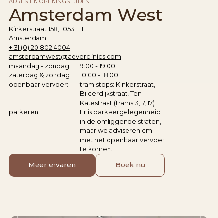
ADRES EN OPENINGSTIJDEN
Amsterdam West
Kinkerstraat 158, 1053EH
Amsterdam
+ 31 (0) 20 802 4004
amsterdamwest@aeverclinics.com
maandag - zondag
9:00 - 19:00
zaterdag & zondag
10:00 - 18:00
openbaar vervoer:
tram stops: Kinkerstraat,
Bilderdijkstraat, Ten
Katestraat (trams 3, 7, 17)
parkeren:
Er is parkeergelegenheid
in de omliggende straten,
maar we adviseren om
met het openbaar vervoer
te komen.
Meer ervaren
Boek nu