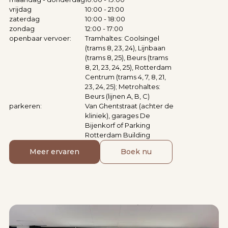
vrijdag
10:00 - 21:00
zaterdag
10:00 - 18:00
zondag
12:00 - 17:00
openbaar vervoer:
Tramhaltes: Coolsingel
(trams 8, 23, 24), Lijnbaan
(trams 8, 25), Beurs (trams
8, 21, 23, 24, 25), Rotterdam
Centrum (trams 4, 7, 8, 21,
23, 24, 25); Metrohaltes:
Beurs (lijnen A, B, C)
parkeren:
Van Ghentstraat (achter de
kliniek), garages De
Bijenkorf of Parking
Rotterdam Building
Meer ervaren
Boek nu