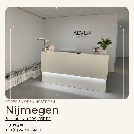
ADRES EN OPENINGSTIJDEN
Nijmegen
Burchtstraat 106, 6511 RJ
Nijmegen
+ 31 (0) 24 302 1400