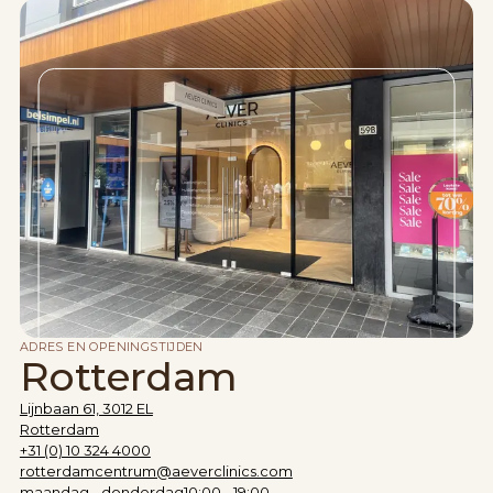
ADRES EN OPENINGSTIJDEN
Rotterdam
Lijnbaan 61, 3012 EL
Rotterdam
+31 (0) 10 324 4000
rotterdamcentrum@aeverclinics.com
maandag - donderdag
10:00 - 19:00