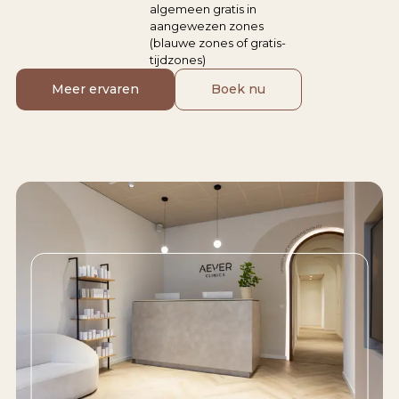
algemeen gratis in
aangewezen zones
(blauwe zones of gratis-
tijdzones)
Meer ervaren
Boek nu