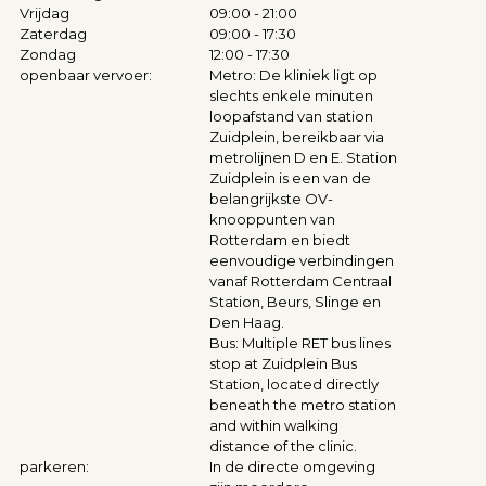
Vrijdag
09:00 - 21:00
Zaterdag
09:00 - 17:30
Zondag
12:00 - 17:30
openbaar vervoer:
Metro: De kliniek ligt op
slechts enkele minuten
loopafstand van station
Zuidplein, bereikbaar via
metrolijnen D en E. Station
Zuidplein is een van de
belangrijkste OV-
knooppunten van
Rotterdam en biedt
eenvoudige verbindingen
vanaf Rotterdam Centraal
Station, Beurs, Slinge en
Den Haag.
Bus: Multiple RET bus lines
stop at Zuidplein Bus
Station, located directly
beneath the metro station
and within walking
distance of the clinic.
parkeren:
In de directe omgeving