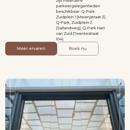
zijn meerdere
parkeergelegenheden
beschikbaar: Q-Park
Zuidplein 1 (Meierijstraat 3),
Q-Park, Zuidplein 2
(Sallandweg), Q-Park Hart
van Zuid (Twentestraat
104).
Meer ervaren
Boek nu