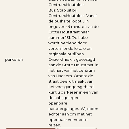
Centrum/Houtplein.
Bus: Stap uit bij
Centrum/Houtplein. Vanaf
de bushalte loopt u in
ongeveer 4 minuten via de
Grote Houtstraat naar
nummer 131. De halte
wordt bediend door
verschillende lokale en
regionale buslijnen.
parkeren:
Onze kliniek is gevestigd
aan de Grote Houtstraat, in
het hart van het centrum
van Haarlem. Omdat de
straat deel uitmaakt van
het voetgangersgebied,
kunt u parkeren in een van
de nabijgelegen
openbare
parkeergarages. Wij raden
echter aan om met het
openbaar vervoer te
reizen.