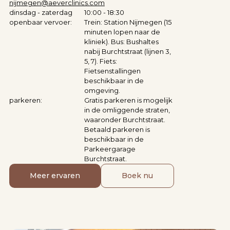
nijmegen@aeverclinics.com
dinsdag - zaterdag
10:00 - 18:30
openbaar vervoer:
Trein: Station Nijmegen (15
minuten lopen naar de
kliniek). Bus: Bushaltes
nabij Burchtstraat (lijnen 3,
5, 7). Fiets:
Fietsenstallingen
beschikbaar in de
omgeving.
parkeren:
Gratis parkeren is mogelijk
in de omliggende straten,
waaronder Burchtstraat.
Betaald parkeren is
beschikbaar in de
Parkeergarage
Burchtstraat.
Meer ervaren
Boek nu