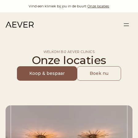
Vind een kliniek bij jou in de buurt:
Onze locaties
WELKOM BIJ AEVER CLINICS
Onze locaties
Koop & bespaar
Boek nu