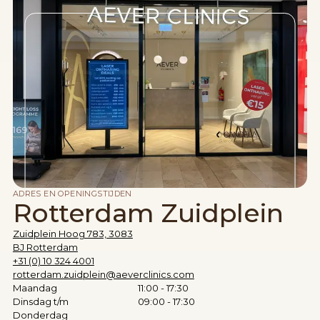
ADRES EN OPENINGSTIJDEN
Rotterdam Zuidplein
Zuidplein Hoog 783, 3083
BJ Rotterdam
+31 (0) 10 324 4001
rotterdam.zuidplein@aeverclinics.com
Maandag
11:00 - 17:30
Dinsdag t/m
09:00 - 17:30
Donderdag