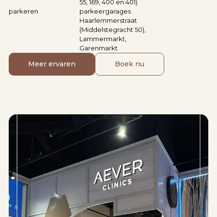
55, 169, 400 en 401)
parkeren
parkeergarages
Haarlemmerstraat
(Middelstegracht 50),
Lammermarkt,
Garenmarkt
Meer ervaren
Boek nu