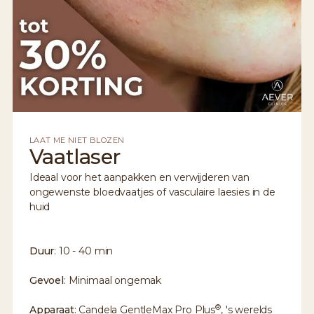
LAAT ME NIET BLOZEN
Vaatlaser
Ideaal voor het aanpakken en verwijderen van
ongewenste bloedvaatjes of vasculaire laesies in de
huid
Duur
: 10 - 40 min
Gevoel
: Minimaal ongemak
®
Apparaat
: Candela GentleMax Pro Plus
, 's werelds