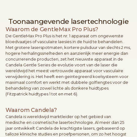
Toonaangevende lasertechnologie
Waarom de GentleMax Pro Plus?
De GentleMax Pro Plus is het nr. 1 apparaat om ongewenste
bloedvaatjes of vasculaire laesies in de huid te behandelen.
Met grotere laserspotmaten, kortere pulsduur van slechts 2 ms,
hogere herhalingssnelheden en aanzienlijk meer energie dan
concurrerende producten, zet het nieuwste apparaat in de
Candela Gentle Series de evolutie voort van de laser die
wereldwijd het meest vertrouwde apparaat voor vasculaire
verwijdering is. Het heeft een geïntegreerd koelsysteem voor
maximaal comfort en werkt met dubbele golflengtes voor de
behandeling van zowel lichte als donkere huidtypes
(Fitzpatrick huidtypes 1 tot en met 6).
Waarom Candela?
Candela is wereldwijd marktleider op het gebied van
medische en cosmetische lasertechnologie. Al meer dan 25
jaar ontwikkelt Candela de krachtigste lasers, gebaseerd op
talloze klinische studies en proefpersonen, om zo het hoogst