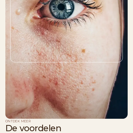
ONTDEK MEER
De voordelen