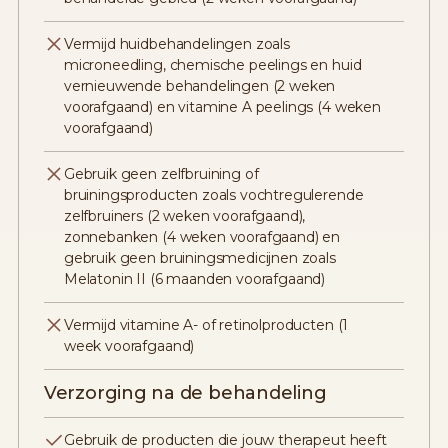
Vermijd huidbehandelingen zoals
microneedling, chemische peelings en huid
vernieuwende behandelingen (2 weken
voorafgaand) en vitamine A peelings (4 weken
voorafgaand)
Gebruik geen zelfbruining of
bruiningsproducten zoals vochtregulerende
zelfbruiners (2 weken voorafgaand),
zonnebanken (4 weken voorafgaand) en
gebruik geen bruiningsmedicijnen zoals
Melatonin II (6 maanden voorafgaand)
Vermijd vitamine A- of retinolproducten (1
week voorafgaand)
Verzorging na de behandeling
Gebruik de producten die jouw therapeut heeft