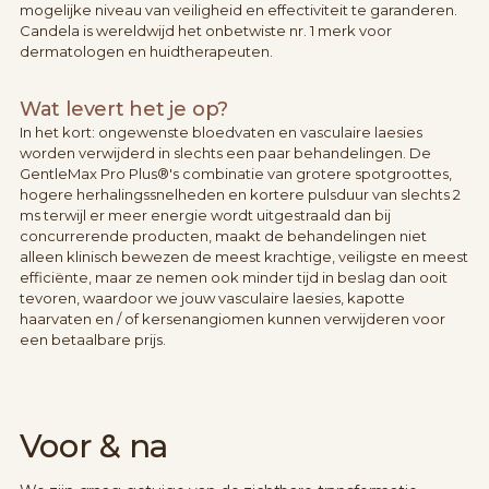
mogelijke niveau van veiligheid en effectiviteit te garanderen.
Candela is wereldwijd het onbetwiste nr. 1 merk voor
dermatologen en huidtherapeuten.
Wat levert het je op?
In het kort: ongewenste bloedvaten en vasculaire laesies
worden verwijderd in slechts een paar behandelingen. De
GentleMax Pro Plus®'s combinatie van grotere spotgroottes,
hogere herhalingssnelheden en kortere pulsduur van slechts 2
ms terwijl er meer energie wordt uitgestraald dan bij
concurrerende producten, maakt de behandelingen niet
alleen klinisch bewezen de meest krachtige, veiligste en meest
efficiënte, maar ze nemen ook minder tijd in beslag dan ooit
tevoren, waardoor we jouw vasculaire laesies, kapotte
haarvaten en / of kersenangiomen kunnen verwijderen voor
een betaalbare prijs.
Voor & na