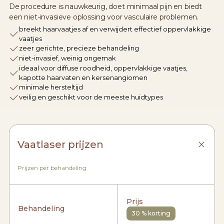
De procedure is nauwkeurig, doet minimaal pijn en biedt
een niet-invasieve oplossing voor vasculaire problemen.
breekt haarvaatjes af en verwijdert effectief oppervlakkige
vaatjes
zeer gerichte, precieze behandeling
niet-invasief, weinig ongemak
ideaal voor diffuse roodheid, oppervlakkige vaatjes,
kapotte haarvaten en kersenangiomen
minimale hersteltijd
veilig en geschikt voor de meeste huidtypes
Vaatlaser prijzen
Prijzen per behandeling
Prijs
Behandeling
30 % korting