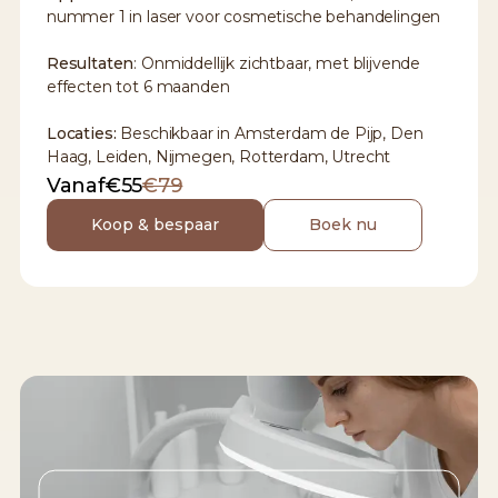
nummer 1 in laser voor cosmetische behandelingen
Resultaten
: Onmiddellijk zichtbaar, met blijvende
effecten tot 6 maanden
Locaties:
Beschikbaar in Amsterdam de Pijp, Den
Haag, Leiden, Nijmegen, Rotterdam, Utrecht
Vanaf
€55
€79
Koop & bespaar
Boek nu