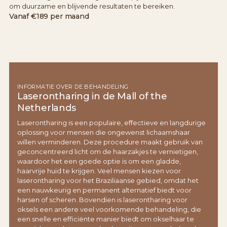
om duurzame en blijvende resultaten te bereiken.
Vanaf
€189 per maand
INFORMATIE OVER DE BEHANDELING
Laserontharing in de Mall of the
Netherlands
Laserontharing is een populaire, effectieve en langdurige
oplossing voor mensen die ongewenst lichaamshaar
willen verminderen. Deze procedure maakt gebruik van
geconcentreerd licht om de haarzakjes te vernietigen,
waardoor het een goede optie is om een gladde,
haarvrije huid te krijgen. Veel mensen kiezen voor
laserontharing voor het Braziliaanse gebied, omdat het
een nauwkeurig en permanent alternatief biedt voor
harsen of scheren. Bovendien is laserontharing voor
oksels een andere veel voorkomende behandeling, die
een snelle en efficiënte manier biedt om okselhaar te