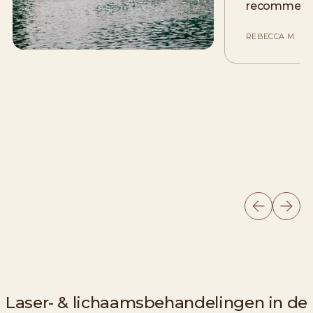
recommend
REBECCA M.
Laser- & lichaamsbehandelingen in de