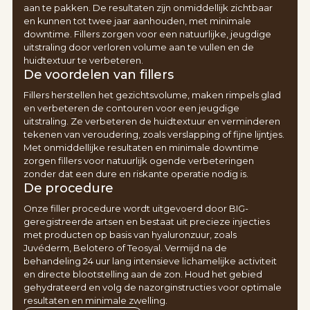
aan te pakken. De resultaten zijn onmiddellijk zichtbaar
en kunnen tot twee jaar aanhouden, met minimale
downtime. Fillers zorgen voor een natuurlijke, jeugdige
uitstraling door verloren volume aan te vullen en de
huidtextuur te verbeteren.
De voordelen van fillers
Fillers herstellen het gezichtsvolume, maken rimpels glad
en verbeteren de contouren voor een jeugdige
uitstraling. Ze verbeteren de huidtextuur en verminderen
tekenen van veroudering, zoals verslapping of fijne lijntjes.
Met onmiddellijke resultaten en minimale downtime
zorgen fillers voor natuurlijk ogende verbeteringen
zonder dat een dure en riskante operatie nodig is.
De procedure
Onze filler procedure wordt uitgevoerd door BIG-
geregistreerde artsen en bestaat uit precieze injecties
met producten op basis van hyaluronzuur, zoals
Juvéderm, Belotero of Teosyal. Vermijd na de
behandeling 24 uur lang intensieve lichamelijke activiteit
en directe blootstelling aan de zon. Houd het gebied
gehydrateerd en volg de nazorginstructies voor optimale
resultaten en minimale zwelling.