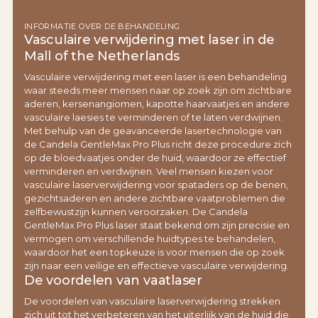
INFORMATIE OVER DE BEHANDELING
Vasculaire verwijdering met laser in de
Mall of the Netherlands
Vasculaire verwijdering met een laser is een behandeling
waar steeds meer mensen naar op zoek zijn om zichtbare
aderen, kersenangiomen, kapotte haarvaatjes en andere
vasculaire laesies te verminderen of te laten verdwijnen.
Met behulp van de geavanceerde lasertechnologie van
de Candela GentleMax Pro Plus richt deze procedure zich
op de bloedvaatjes onder de huid, waardoor ze effectief
verminderen en verdwijnen. Veel mensen kiezen voor
vasculaire laserverwijdering voor spataders op de benen,
gezichtsaderen en andere zichtbare vaatproblemen die
zelfbewustzijn kunnen veroorzaken. De Candela
GentleMax Pro Plus laser staat bekend om zijn precisie en
vermogen om verschillende huidtypes te behandelen,
waardoor het een topkeuze is voor mensen die op zoek
zijn naar een veilige en effectieve vasculaire verwijdering.
De voordelen van vaatlaser
De voordelen van vasculaire laserverwijdering strekken
zich uit tot het verbeteren van het uiterlijk van de huid die