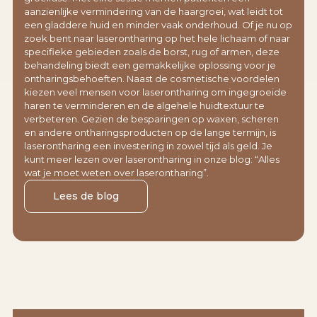
aanzienlijke vermindering van de haargroei, wat leidt tot
een gladdere huid en minder vaak onderhoud. Of je nu op
zoek bent naar laserontharing op het hele lichaam of naar
specifieke gebieden zoals de borst, rug of armen, deze
behandeling biedt een gemakkelijke oplossing voor je
ontharingsbehoeften. Naast de cosmetische voordelen
kiezen veel mensen voor laserontharing om ingegroeide
haren te verminderen en de algehele huidtextuur te
verbeteren. Gezien de besparingen op waxen, scheren
en andere ontharingsproducten op de lange termijn, is
laserontharing een investering in zowel tijd als geld. Je
kunt meer lezen over laserontharing in onze blog: “Alles
wat je moet weten over laserontharing”.
Lees de blog