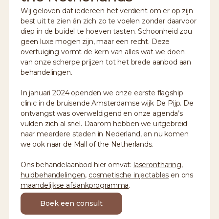
Wij geloven dat iedereen het verdient om er op zijn
best uit te zien én zich zo te voelen zonder daarvoor
diep in de buidel te hoeven tasten. Schoonheid zou
geen luxe mogen zijn, maar een recht. Deze
overtuiging vormt de kern van alles wat we doen:
van onze scherpe prijzen tot het brede aanbod aan
behandelingen.
In januari 2024 openden we onze eerste flagship
clinic in de bruisende Amsterdamse wijk De Pijp. De
ontvangst was overweldigend en onze agenda’s
vulden zich al snel. Daarom hebben we uitgebreid
naar meerdere steden in Nederland, en nu komen
we ook naar de Mall of the Netherlands.
Ons behandelaanbod hier omvat:
laserontharing
,
huidbehandelingen
,
cosmetische injectables
en ons
maandelijkse afslankprogramma
.
Boek een consult