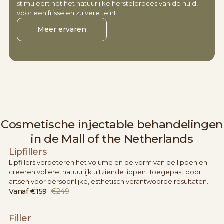
stimuleert het het natuurlijke herstelproces van de huid,
voor een frisse en zuivere teint.
Meer ervaren
Cosmetische injectable behandelingen
in de Mall of the Netherlands
Lipfillers
Lipfillers verbeteren het volume en de vorm van de lippen en
creëren vollere, natuurlijk uitziende lippen. Toegepast door
artsen voor persoonlijke, esthetisch verantwoorde resultaten.
Vanaf
€159
€249
Filler