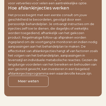
voor vetverlies voor velen een aantrekkelijke optie.
Hoe afslankinjecties werken
Het proces begint met een eerste consult om jouw
geschiktheid te beoordelen, gevolgd door een
persoonlijk behandelplan. Je ontvangt instructies om de
injecties zelf toe te dienen, die dagelijks of wekelijks
worden toegediend, afhankelijk van het gekozen
product. Regelmatige follow-up afspraken worden
ingepland om de voortgang te monitoren en indien nodig
aanpassingen aan het behandelplan te maken. De
effectiviteit van afslankinjecties hangt af van factoren zoals
het volgen van het behandelplan, aanpassingen in
levensstijl en individuele metabolische reacties. Gezien de
langdurige voordelen van het bereiken en behouden van
een gezond gewicht, kan investeren in een begeleid
afslankinjectieprogramma een waardevolle keuze zijn.
Meer weten