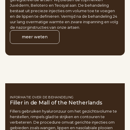
Juvéderm, Belotero en Teosyal aan. De behandeling
bestaat uit precieze injecties om volume toe te voegen
en de lippen te definiëren. Vermijd na de behandeling 24
uur lang overmatige warmte en zware inspanning en volg
de nazorginstructies van onze artsen.
meer weten
INFORMATIE OVER DE BEHANDELING
Filler in de Mall of the Netherlands
Fillers gebruiken hyaluronzuur om het gezichtsvolume te
herstellen, rimpels glad te strijken en contouren te
verbeteren. De procedure omvat gerichte injecties om
gebieden zoals wangen, lippen en nasolabiale plooien