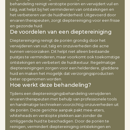
behandeling reinigt verstopte poriën en verwijdert vuil en
talg, wat helpt bij het verminderen van ontstekingen en
het verbeteren van de huidhelderheid. Uitgevoerd door
ervaren therapeuten, zorgt dieptereiniging voor een frisse
en gezonde huid.
De voordelen van een dieptereiniging
Dieptereiniging reinigt de poriën grondig door het
verwijderen van vuil, talg en onzuiverheden die acne
kunnen veroorzaken. Dit helpt niet alleen bestaande
puistjes te verminderen, maar voorkomt ook toekomstige
ontstekingen en verbetert de huidtextuur. Regelmatige
dieptereinigingen zorgen voor een helderdere, gladdere
huid en maken het mogelijk dat verzorgingsproducten
beter opgenomen worden.
Hoe werkt deze behandeling?
Tijdens een dieptereinigingsbehandeling verwijderen
ervaren therapeuten met behulp van professionele tools
en handmatige technieken voorzichtig onzuiverheden uit
de poriën. Deze gerichte aanpak pakt mee-eters,
whiteheads en verstopte plekken aan zonder de
omliggende huid te beschadigen. Door de poriën te
reinigen, vermindert dieptereiniging ontstekingen en