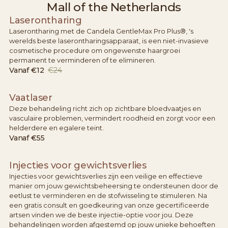
Mall of the Netherlands
Laserontharing
Laserontharing met de Candela GentleMax Pro Plus®, 's
werelds beste laserontharingsapparaat, is een niet-invasieve
cosmetische procedure om ongewenste haargroei
permanent te verminderen of te elimineren.
Vanaf
€12
€24
Vaatlaser
Deze behandeling richt zich op zichtbare bloedvaatjes en
vasculaire problemen, vermindert roodheid en zorgt voor een
helderdere en egalere teint.
Vanaf
€55
Injecties voor gewichtsverlies
Injecties voor gewichtsverlies zijn een veilige en effectieve
manier om jouw gewichtsbeheersing te ondersteunen door de
eetlust te verminderen en de stofwisseling te stimuleren. Na
een gratis consult en goedkeuring van onze gecertificeerde
artsen vinden we de beste injectie-optie voor jou. Deze
behandelingen worden afgestemd op jouw unieke behoeften