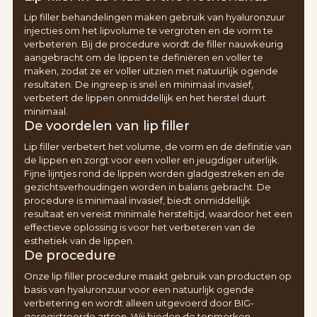
Lip filler behandelingen maken gebruik van hyaluronzuur
injecties om het lipvolume te vergroten en de vorm te
verbeteren. Bij de procedure wordt de filler nauwkeurig
aangebracht om de lippen te definiëren en voller te
maken, zodat ze er voller uitzien met natuurlijk ogende
resultaten. De ingreep is snel en minimaal invasief,
verbetert de lippen onmiddellijk en het herstel duurt
minimaal.
De voordelen van lip filler
Lip filler verbetert het volume, de vorm en de definitie van
de lippen en zorgt voor een voller en jeugdiger uiterlijk.
Fijne lijntjes rond de lippen worden gladgestreken en de
gezichtsverhoudingen worden in balans gebracht. De
procedure is minimaal invasief, biedt onmiddellijk
resultaat en vereist minimale hersteltijd, waardoor het een
effectieve oplossing is voor het verbeteren van de
esthetiek van de lippen.
De procedure
Onze lip filler procedure maakt gebruik van producten op
basis van hyaluronzuur voor een natuurlijk ogende
verbetering en wordt alleen uitgevoerd door BIG-
geregistreerde artsen. Wij bieden de topmerken