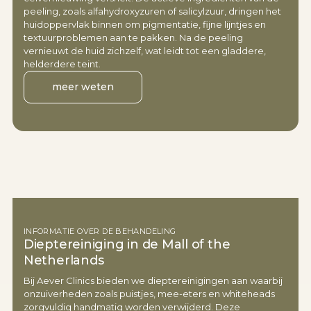
peeling, zoals alfahydroxyzuren of salicylzuur, dringen het
huidoppervlak binnen om pigmentatie, fijne lijntjes en
textuurproblemen aan te pakken. Na de peeling
vernieuwt de huid zichzelf, wat leidt tot een gladdere,
helderdere teint.
meer weten
INFORMATIE OVER DE BEHANDELING
Dieptereiniging in de Mall of the
Netherlands
Bij Aever Clinics bieden we dieptereinigingen aan waarbij
onzuiverheden zoals puistjes, mee-eters en whiteheads
zorgvuldig handmatig worden verwijderd. Deze