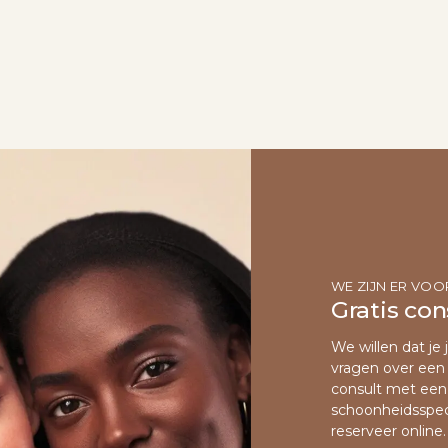
WE ZIJN ER VOO
Gratis con
We willen dat je 
vragen over een 
consult met een 
schoonheidsspec
reserveer online.