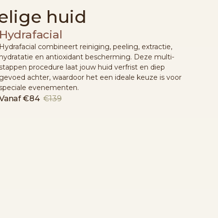
elige huid
Hydrafacial
Hydrafacial combineert reiniging, peeling, extractie,
hydratatie en antioxidant bescherming. Deze multi-
stappen procedure laat jouw huid verfrist en diep
gevoed achter, waardoor het een ideale keuze is voor
speciale evenementen.
Vanaf
€84
€139