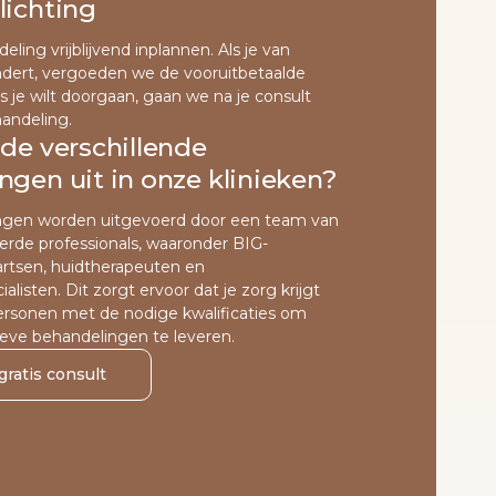
lichting
eling vrijblijvend inplannen. Als je van
dert, vergoeden we de vooruitbetaalde
s je wilt doorgaan, gaan we na je consult
andeling.
de verschillende
gen uit in onze klinieken?
ngen worden uitgevoerd door een team van
rde professionals, waaronder BIG-
artsen, huidtherapeuten en
listen. Dit zorgt ervoor dat je zorg krijgt
sonen met de nodige kwalificaties om
tieve behandelingen te leveren.
ratis consult