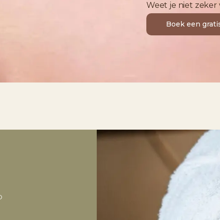
Weet je niet zeker
Boek een grati
D