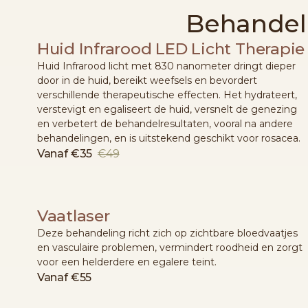
Behandeli
Huid Infrarood LED Licht Therapie
Huid Infrarood licht met 830 nanometer dringt dieper
door in de huid, bereikt weefsels en bevordert
verschillende therapeutische effecten. Het hydrateert,
verstevigt en egaliseert de huid, versnelt de genezing
en verbetert de behandelresultaten, vooral na andere
behandelingen, en is uitstekend geschikt voor rosacea.
Vanaf
€35
€49
Vaatlaser
Deze behandeling richt zich op zichtbare bloedvaatjes
en vasculaire problemen, vermindert roodheid en zorgt
voor een helderdere en egalere teint.
Vanaf
€55