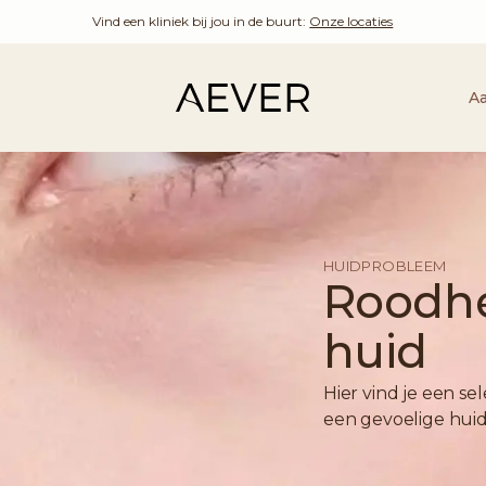
Vind een kliniek bij jou in de buurt:
Onze locaties
A
HUIDPROBLEEM
Roodhe
huid
Hier vind je een s
een gevoelige huid