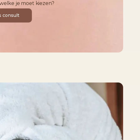
 welke je moet kiezen?
s consult