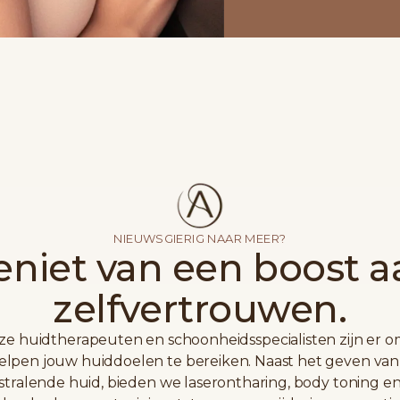
NIEUWSGIERIG NAAR MEER?
eniet van een boost a
zelfvertrouwen.
e huidtherapeuten en schoonheidsspecialisten zijn er o
elpen jouw huiddoelen te bereiken. Naast het geven va
stralende huid, bieden we laserontharing, body toning e