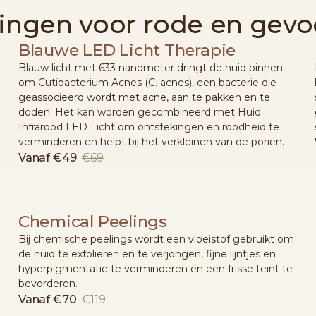
ngen voor rode en gevo
Blauwe LED Licht Therapie
Blauw licht met 633 nanometer dringt de huid binnen
om Cutibacterium Acnes (C. acnes), een bacterie die
geassocieerd wordt met acne, aan te pakken en te
doden. Het kan worden gecombineerd met Huid
Infrarood LED Licht om ontstekingen en roodheid te
verminderen en helpt bij het verkleinen van de poriën.
Vanaf
€49
€69
Chemical Peelings
Bij chemische peelings wordt een vloeistof gebruikt om
de huid te exfoliëren en te verjongen, fijne lijntjes en
hyperpigmentatie te verminderen en een frisse teint te
bevorderen.
Vanaf
€70
€119