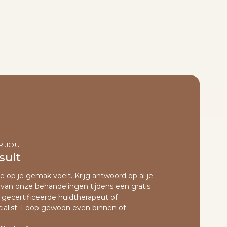
R JOU
sult
je op je gemak voelt. Krijg antwoord op al je
van onze behandelingen tijdens een gratis
gecertificeerde huidtherapeut of
ialist. Loop gewoon even binnen of