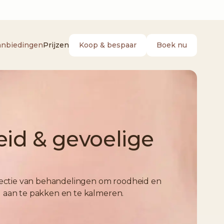
Koop & bespaar
Boek nu
anbiedingen
Prijzen
id & gevoelige
electie van behandelingen om roodheid en
 aan te pakken en te kalmeren.