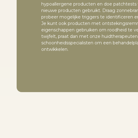
hypoallergene producten en doe patchtests 
nieuwe producten gebruikt. Draag zonnebr
probeer mogelijke triggers te identificeren e
Je kunt ook producten met ontstekingsre
eigenschappen gebruiken om roodheid te ver
twijfelt, praat dan met onze huidtherapeuten
schoonheidsspecialisten om een behandelpl
ontwikkelen.