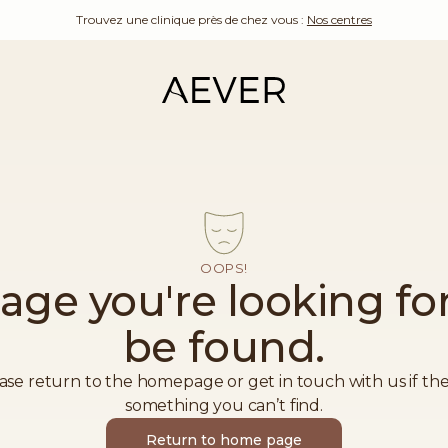
Trouvez une clinique près de chez vous :
Nos centres
OOPS!
age you're looking for
be found.
ase return to the homepage or get in touch with us if the
something you can’t find.
Return to home page