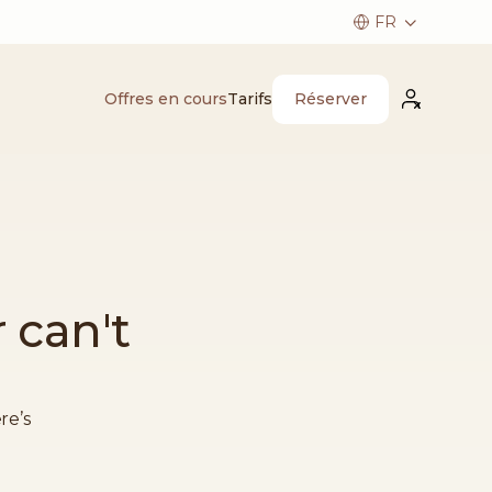
Réserver
Offres en cours
Tarifs
 can't
re’s