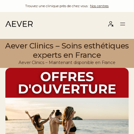
Trouvez une clinique près de chez vous :
Nos centres
Aever Clinics – Soins esthétiques
experts en France
Aever Clinics – Maintenant disponible en France