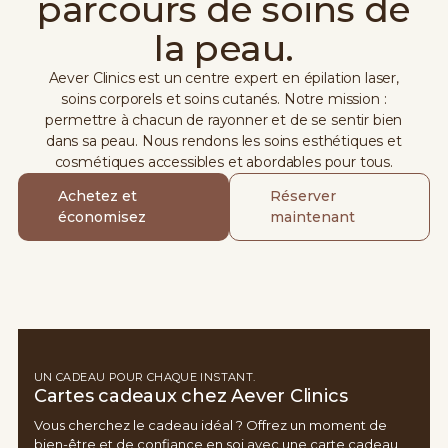
parcours de soins de
la peau.
Aever Clinics est un centre expert en épilation laser,
soins corporels et soins cutanés. Notre mission :
permettre à chacun de rayonner et de se sentir bien
dans sa peau. Nous rendons les soins esthétiques et
cosmétiques accessibles et abordables pour tous.
Achetez et
Réserver
économisez
maintenant
UN CADEAU POUR CHAQUE INSTANT.
Cartes cadeaux chez Aever Clinics
Vous cherchez le cadeau idéal ? Offrez un moment de
bien-être et de confiance en soi avec une carte cadeau