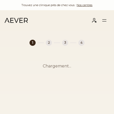
Trouvez une clinique près de chez vous :
Nos centres
1
2
3
4
Chargement...