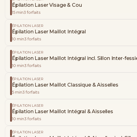
Épilation Laser Visage & Cou
15
min
3
forfaits
ÉPILATION LASER
Épilation Laser Maillot Intégral
10
min
3
forfaits
ÉPILATION LASER
Épilation Laser Maillot Intégral incl. Sillon Inter-fessi
10
min
3
forfaits
ÉPILATION LASER
Épilation Laser Maillot Classique & Aisselles
5
min
3
forfaits
ÉPILATION LASER
Épilation Laser Maillot Intégral & Aisselles
10
min
3
forfaits
ÉPILATION LASER