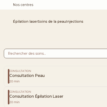
Nos centres
Épilation laser
Soins de la peau
Injections
CONSULTATION
Consultation Peau
20
min
CONSULTATION
Consultation Épilation Laser
20
min