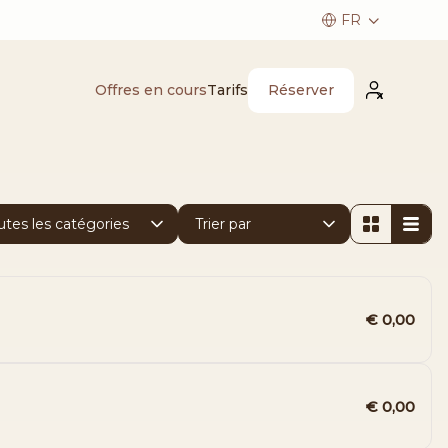
Réserver
Offres en cours
Tarifs
€ 0,00
€ 0,00