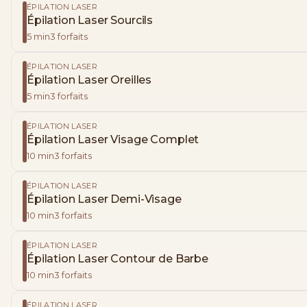
ÉPILATION LASER
Épilation Laser Sourcils
5
min
3
forfaits
ÉPILATION LASER
Épilation Laser Oreilles
5
min
3
forfaits
ÉPILATION LASER
Épilation Laser Visage Complet
10
min
3
forfaits
ÉPILATION LASER
Épilation Laser Demi-Visage
10
min
3
forfaits
ÉPILATION LASER
Épilation Laser Contour de Barbe
10
min
3
forfaits
ÉPILATION LASER