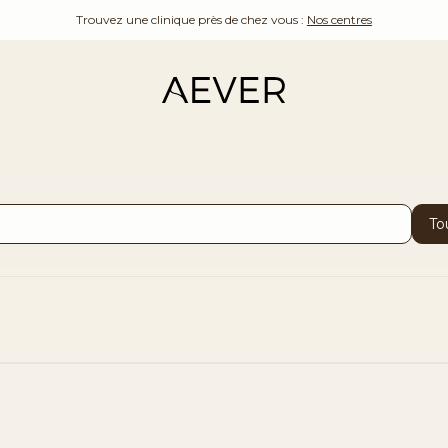
Trouvez une clinique près de chez vous :
Nos centres