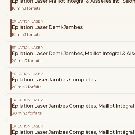
Épilation Laser Maillot Intégral & Aisselles incl. Sillo
10
min
3
forfaits
ÉPILATION LASER
Épilation Laser Demi-Jambes
10
min
3
forfaits
ÉPILATION LASER
Épilation Laser Demi-Jambes, Maillot Intégral & Ais
20
min
3
forfaits
ÉPILATION LASER
Épilation Laser Jambes Complètes
20
min
3
forfaits
ÉPILATION LASER
Épilation Laser Jambes Complètes, Maillot Intégral 
30
min
3
forfaits
ÉPILATION LASER
Épilation Laser Jambes Complètes, Maillot Intégral inc