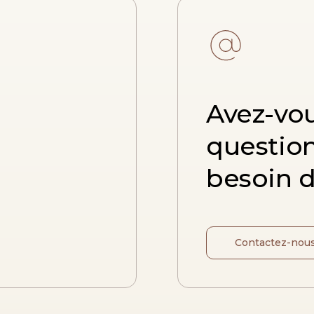
Avez-vo
questio
besoin d
Contactez-nou