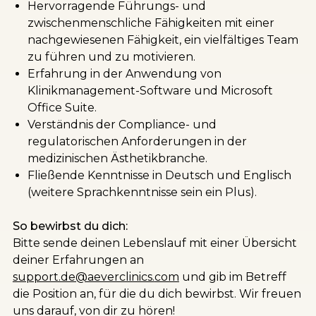
Hervorragende Führungs- und
zwischenmenschliche Fähigkeiten mit einer
nachgewiesenen Fähigkeit, ein vielfältiges Team
zu führen und zu motivieren.
Erfahrung in der Anwendung von
Klinikmanagement-Software und Microsoft
Office Suite.
Verständnis der Compliance- und
regulatorischen Anforderungen in der
medizinischen Ästhetikbranche.
Fließende Kenntnisse in Deutsch und Englisch
(weitere Sprachkenntnisse sein ein Plus).
So bewirbst du dich:
Bitte sende deinen Lebenslauf mit einer Übersicht
deiner Erfahrungen an
support.de@aeverclinics.
com
und gib im Betreff
die Position an, für die du dich bewirbst. Wir freuen
uns darauf, von dir zu hören!