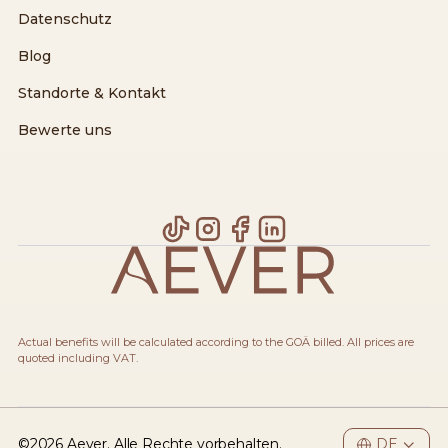
Datenschutz
Blog
Standorte & Kontakt
Bewerte uns
Actual benefits will be calculated according to the GOÄ billed. All prices are
quoted including VAT.
©
2026
Aever. Alle Rechte vorbehalten.