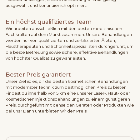
ausgewählt und kontinuierlich optimiert.
Ein höchst qualifiziertes Team
Wir arbeiten ausschließlich mit den besten medizinischen
Fachkräften auf dem Markt zusammen. Unsere Behandlungen
werden nur von qualifizierten und zertifizierten Ärzten,
Hauttherapeuten und Schönheitsspezialisten durchgeführt, um
die beste Betreuung sowie sichere, effektive Behandlungen
von höchster Qualität zu gewährleisten.
Bester Preis garantiert
Unser Ziel ist es, dir die besten kosmetischen Behandlungen
mit modernster Technik zum bestmöglichen Preis zu bieten.
Findest du innerhalb von 5 km eine unserer Laser-, Haut- oder
kosmetischen Injektionsbehandlungen zu einem günstigeren
Preis, durchgeführt mit denselben Geräten oder Produkten wie
bei uns? Dann unterbieten wir den Preis!